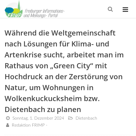
Während die Weltgemeinschaft
nach Lösungen für Klima- und
Artenkrise sucht, arbeitet man im
Rathaus von „Green City“ mit
Hochdruck an der Zerstörung von
Natur, um Wohnungen in
Wolkenkuckucksheim bzw.
Dietenbach zu planen
Sonntag, 1. Dezember 2024
Dietenbach
Redaktion FRIMP -