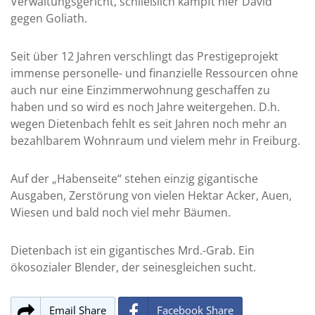
Verwaltungsgericht, schließlich kämpft hier David
gegen Goliath.
Seit über 12 Jahren verschlingt das Prestigeprojekt
immense personelle- und finanzielle Ressourcen ohne
auch nur eine Einzimmerwohnung geschaffen zu
haben und so wird es noch Jahre weitergehen. D.h.
wegen Dietenbach fehlt es seit Jahren noch mehr an
bezahlbarem Wohnraum und vielem mehr in Freiburg.
Auf der „Habenseite“ stehen einzig gigantische
Ausgaben, Zerstörung von vielen Hektar Acker, Auen,
Wiesen und bald noch viel mehr Bäumen.
Dietenbach ist ein gigantisches Mrd.-Grab. Ein
ökosozialer Blender, der seinesgleichen sucht.
Email Share
Facebook Share