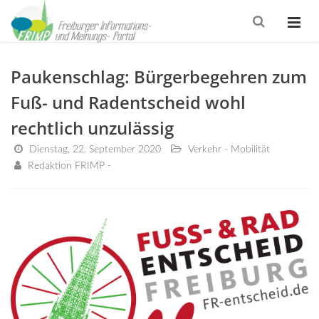
Paukenschlag: Bürgerbegehren zum
Fuß- und Radentscheid wohl
rechtlich unzulässig
Dienstag, 22. September 2020
Verkehr - Mobilität
Redaktion FRIMP -