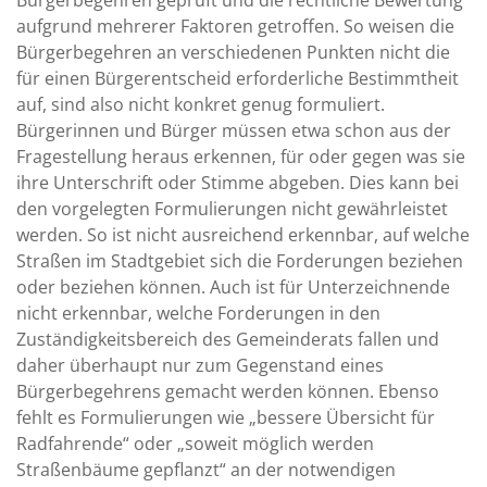
Bürgerbegehren geprüft und die rechtliche Bewertung
aufgrund mehrerer Faktoren getroffen. So weisen die
Bürgerbegehren an verschiedenen Punkten nicht die
für einen Bürgerentscheid erforderliche Bestimmtheit
auf, sind also nicht konkret genug formuliert.
Bürgerinnen und Bürger müssen etwa schon aus der
Fragestellung heraus erkennen, für oder gegen was sie
ihre Unterschrift oder Stimme abgeben. Dies kann bei
den vorgelegten Formulierungen nicht gewährleistet
werden. So ist nicht ausreichend erkennbar, auf welche
Straßen im Stadtgebiet sich die Forderungen beziehen
oder beziehen können. Auch ist für Unterzeichnende
nicht erkennbar, welche Forderungen in den
Zuständigkeitsbereich des Gemeinderats fallen und
daher überhaupt nur zum Gegenstand eines
Bürgerbegehrens gemacht werden können. Ebenso
fehlt es Formulierungen wie „bessere Übersicht für
Radfahrende“ oder „soweit möglich werden
Straßenbäume gepflanzt“ an der notwendigen