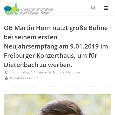
OB Martin Horn nutzt große Bühne
bei seinem ersten
Neujahrsempfang am 9.01.2019 im
Freiburger Konzerthaus, um für
Dietenbach zu werben.
Donnerstag, 10. Januar 2019
Dietenbach
Redaktion FRIMP -