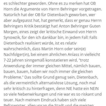
es schlechter geworden. Ohne es zu merken hat OB
Horn die Argumente von Herrn Behringer vorgetragen.
Natürlich hat der OB für Dietenbach geworben, wer
aber aufgepasst hat, hat gemerkt, dass er genau Herrn
Behringers Kritik bestätigt hat! Anton Behringer Guten
Morgen, eines zeigt der kritische Einwand von Herrn
Synowzik, für den ich dankbar bin, in jedem Fall: Falls
Dietenbach realisiert würde, ist es relativ
wahrscheinlich, dass Martin Horn oder sein(e)
Nachfolger(in), bei einem ähnlichen Anlass in vielleicht
7-22 Jahren sinngemäß konstatieren wird, "trotz
Anwendung der immer gleichen Mittel, nämlich bauen,
bauen, bauen, haben wir noch immer die gleichen
Probleme." Das sollte Grund genug sein, Dietenbach,
als die vermeintlich alternativlose Lösung, noch mal
sehr kritisch zu hinterfragen, denn NIE hatte ein NEIN
so viele Nebenwirkungen und nie war es so riskant und
teuer. Nach meinem Eindruck haben sich viele
Befürworter, allen voran die Stadt und die meisten