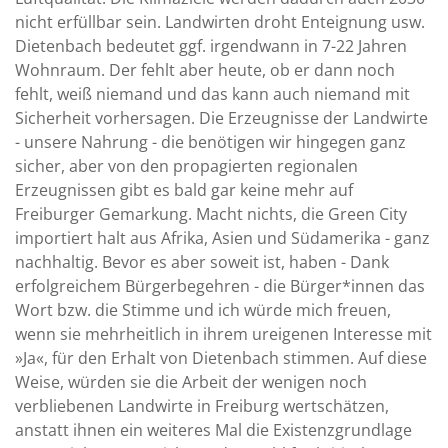
nicht erfüllbar sein. Landwirten droht Enteignung usw.
Dietenbach bedeutet ggf. irgendwann in 7-22 Jahren
Wohnraum. Der fehlt aber heute, ob er dann noch
fehlt, weiß niemand und das kann auch niemand mit
Sicherheit vorhersagen. Die Erzeugnisse der Landwirte
- unsere Nahrung - die benötigen wir hingegen ganz
sicher, aber von den propagierten regionalen
Erzeugnissen gibt es bald gar keine mehr auf
Freiburger Gemarkung. Macht nichts, die Green City
importiert halt aus Afrika, Asien und Südamerika - ganz
nachhaltig. Bevor es aber soweit ist, haben - Dank
erfolgreichem Bürgerbegehren - die Bürger*innen das
Wort bzw. die Stimme und ich würde mich freuen,
wenn sie mehrheitlich in ihrem ureigenen Interesse mit
»Ja«, für den Erhalt von Dietenbach stimmen. Auf diese
Weise, würden sie die Arbeit der wenigen noch
verbliebenen Landwirte in Freiburg wertschätzen,
anstatt ihnen ein weiteres Mal die Existenzgrundlage