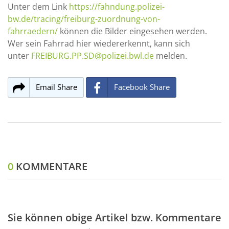
Unter dem Link
https://fahndung.polizei-
bw.de/tracing/freiburg-zuordnung-von-
fahrraedern/
können die Bilder eingesehen werden.
Wer sein Fahrrad hier wiedererkennt, kann sich
unter
FREIBURG.PP.SD@polizei.bwl.de
melden.
Email Share
Facebook Share
0
KOMMENTARE
Sie können obige Artikel bzw. Kommentare