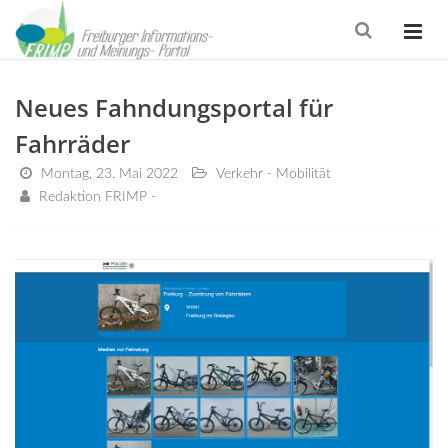
Neues Fahndungsportal für
Fahrräder
Montag, 23. Mai 2022
Verkehr - Mobilität
Redaktion FRIMP -