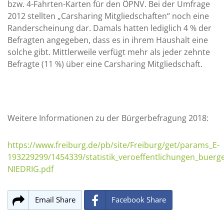
bzw. 4-Fahrten-Karten für den ÖPNV. Bei der Umfrage
2012 stellten „Carsharing Mitgliedschaften“ noch eine
Randerscheinung dar. Damals hatten lediglich 4 % der
Befragten angegeben, dass es in ihrem Haushalt eine
solche gibt. Mittlerweile verfügt mehr als jeder zehnte
Befragte (11 %) über eine Carsharing Mitgliedschaft.
Weitere Informationen zu der Bürgerbefragung 2018:
https://www.freiburg.de/pb/site/Freiburg/get/params_E-
193229299/1454339/statistik_veroeffentlichungen_buerg
NIEDRIG.pdf
Email Share
Facebook Share