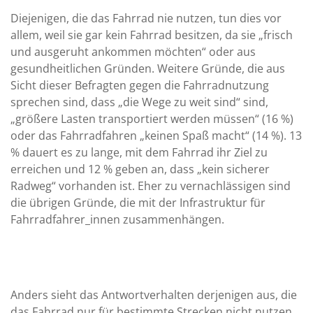
Diejenigen, die das Fahrrad nie nutzen, tun dies vor
allem, weil sie gar kein Fahrrad besitzen, da sie „frisch
und ausgeruht ankommen möchten“ oder aus
gesundheitlichen Gründen. Weitere Gründe, die aus
Sicht dieser Befragten gegen die Fahrradnutzung
sprechen sind, dass „die Wege zu weit sind“ sind,
„größere Lasten transportiert werden müssen“ (16 %)
oder das Fahrradfahren „keinen Spaß macht“ (14 %). 13
% dauert es zu lange, mit dem Fahrrad ihr Ziel zu
erreichen und 12 % geben an, dass „kein sicherer
Radweg“ vorhanden ist. Eher zu vernachlässigen sind
die übrigen Gründe, die mit der Infrastruktur für
Fahrradfahrer_innen zusammenhängen.
Anders sieht das Antwortverhalten derjenigen aus, die
das Fahrrad nur für bestimmte Strecken nicht nutzen.