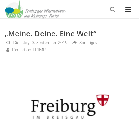
„Meine. Deine. Eine Welt“
Dienstag, 3. September 2019
Sonstiges
Redaktion FRIMP -