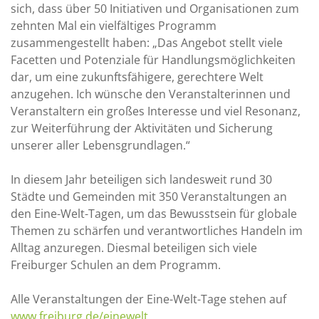
sich, dass über 50 Initiativen und Organisationen zum
zehnten Mal ein vielfältiges Programm
zusammengestellt haben: „Das Angebot stellt viele
Facetten und Potenziale für Handlungsmöglichkeiten
dar, um eine zukunftsfähigere, gerechtere Welt
anzugehen. Ich wünsche den Veranstalterinnen und
Veranstaltern ein großes Interesse und viel Resonanz,
zur Weiterführung der Aktivitäten und Sicherung
unserer aller Lebensgrundlagen.“
In diesem Jahr beteiligen sich landesweit rund 30
Städte und Gemeinden mit 350 Veranstaltungen an
den Eine-Welt-Tagen, um das Bewusstsein für globale
Themen zu schärfen und verantwortliches Handeln im
Alltag anzuregen. Diesmal beteiligen sich viele
Freiburger Schulen an dem Programm.
Alle Veranstaltungen der Eine-Welt-Tage stehen auf
www.freiburg.de/einewelt
.