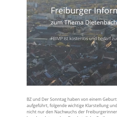
BZ und Der Sonntag haben von einem Geburten
aufgeführt, folgende wichtige Klarstellung un
nicht nur den Nachwuchs der Freiburgerinnen 