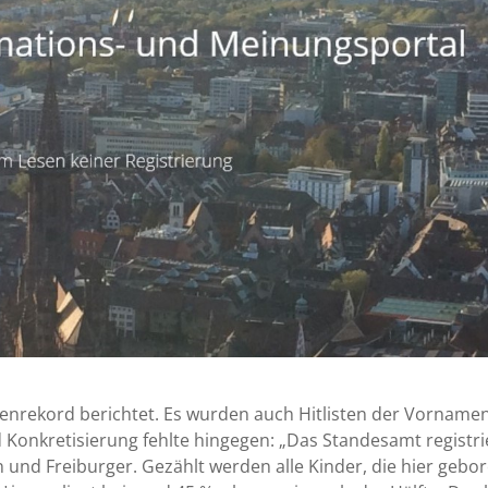
rekord berichtet. Es wurden auch Hitlisten der Vornamen
d Konkretisierung fehlte hingegen: „Das Standesamt registri
und Freiburger. Gezählt werden alle Kinder, die hier gebo