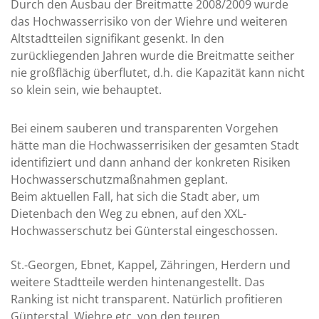
Durch den Ausbau der Breitmatte 2008/2009 wurde
das Hochwasserrisiko von der Wiehre und weiteren
Altstadtteilen signifikant gesenkt. In den
zurückliegenden Jahren wurde die Breitmatte seither
nie großflächig überflutet, d.h. die Kapazität kann nicht
so klein sein, wie behauptet.
Bei einem sauberen und transparenten Vorgehen
hätte man die Hochwasserrisiken der gesamten Stadt
identifiziert und dann anhand der konkreten Risiken
Hochwasserschutzmaßnahmen geplant.
Beim aktuellen Fall, hat sich die Stadt aber, um
Dietenbach den Weg zu ebnen, auf den XXL-
Hochwasserschutz bei Günterstal eingeschossen.
St.-Georgen, Ebnet, Kappel, Zähringen, Herdern und
weitere Stadtteile werden hintenangestellt. Das
Ranking ist nicht transparent. Natürlich profitieren
Günterstal, Wiehre etc. von den teuren