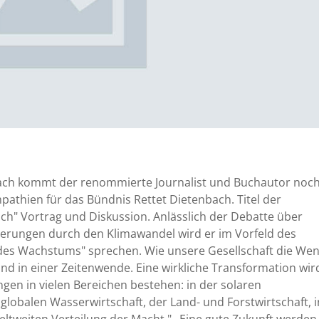
bach kommt der renommierte Journalist und Buchautor noc
mpathien für das Bündnis Rettet Dietenbach. Titel der
ch" Vortrag und Diskussion. Anlässlich der Debatte über
ungen durch den Klimawandel wird er im Vorfeld des
es Wachstums" sprechen. Wie unsere Gesellschaft die We
und in einer Zeitenwende. Eine wirkliche Transformation wir
en in vielen Bereichen bestehen: in der solaren
globalen Wasserwirtschaft, der Land- und Forstwirtschaft, i