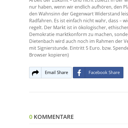
Arbeit der Zukunft – und nicht zuletzt in der 
nur haben, wenn wir endlich aufhören, den Pl
den Wahnsinn der Gegenwart Widerstand leist
Radfahren. Es ist einfach nicht wahr, dass – w
regelt. Der Markt ist in ökologischer, ethischer
Demokratie marktkonform zu machen, sonder
Dietenbach wird auch noch im Rahmen der Ver
mit Signierstunde. Eintritt 5 Euro. bzw. Spend
Browser kopieren)
Email Share
Facebook Share
0
KOMMENTARE