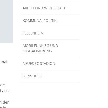
ARBEIT UND WIRTSCHAFT
KOMMUNALPOLITIK
FESSENHEIM
MOBILFUNK 5G UND
DIGITALISIERUNG
hmal
NEUES SC-STADION
SONSTIGES
nde
d aus
n der