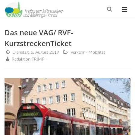
Das neue VAG/ RVF-
KurzstreckenTicket
Dienstag, 6. August 2019
Verkehr - Mobilität
Redaktion FRIMP -