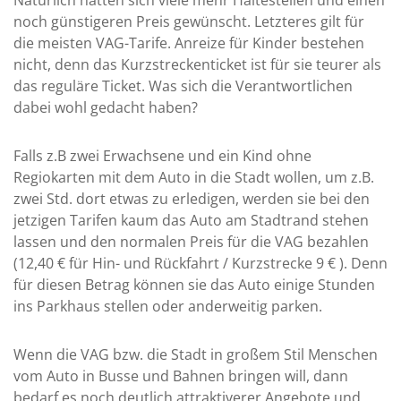
Natürlich hätten sich viele mehr Haltestellen und einen
noch günstigeren Preis gewünscht. Letzteres gilt für
die meisten VAG-Tarife. Anreize für Kinder bestehen
nicht, denn das Kurzstreckenticket ist für sie teurer als
das reguläre Ticket. Was sich die Verantwortlichen
dabei wohl gedacht haben?
Falls z.B zwei Erwachsene und ein Kind ohne
Regiokarten mit dem Auto in die Stadt wollen, um z.B.
zwei Std. dort etwas zu erledigen, werden sie bei den
jetzigen Tarifen kaum das Auto am Stadtrand stehen
lassen und den normalen Preis für die VAG bezahlen
(12,40 € für Hin- und Rückfahrt / Kurzstrecke 9 € ). Denn
für diesen Betrag können sie das Auto einige Stunden
ins Parkhaus stellen oder anderweitig parken.
Wenn die VAG bzw. die Stadt in großem Stil Menschen
vom Auto in Busse und Bahnen bringen will, dann
bedarf es noch deutlich attraktiverer Angebote und