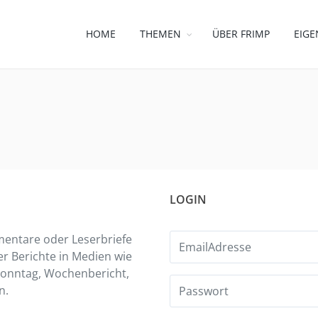
HOME
THEMEN
ÜBER FRIMP
EIGE
LOGIN
entare oder Leserbriefe
der Berichte in Medien wie
 Sonntag, Wochenbericht,
n.